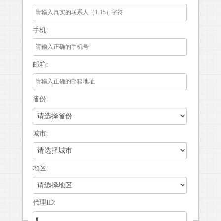
手机:
邮箱:
省份:
城市:
地区:
代理ID: